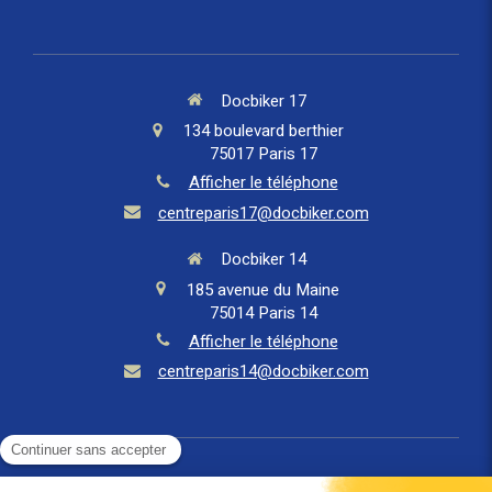
Docbiker 17
134 boulevard berthier
75017
Paris 17
Afficher le téléphone
centreparis17@docbiker.com
Docbiker 14
185 avenue du Maine
75014
Paris 14
Afficher le téléphone
centreparis14@docbiker.com
DocBiker Requebrune sur Argens